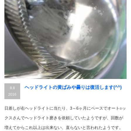
ヘッドライトの黄ばみや曇りは復活します(^^)
8.8
2016
日差しが右ヘッドライトに当たり、3～6ヶ月にペースでオート○ッ
クスさんでヘッドライト磨きを依頼していたようですが、回数が
増えてからこれ以上は出来ない、直らないと言われたようです。