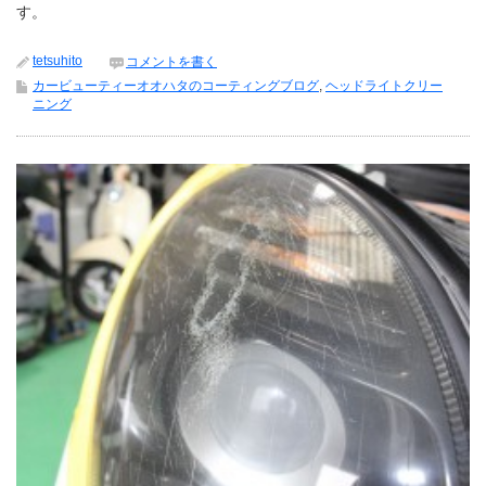
す。
tetsuhito
コメントを書く
カービューティーオオハタのコーティングブログ
,
ヘッドライトクリー
ニング