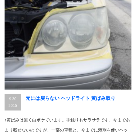
元には戻らない ヘッドライト 黄ばみ取り
9.30
2015
↑黄ばみは無く白ボケています。手触りもサラサラです。今まであ
まり載せないのですが、一部の車種と、今までに溶剤を使いヘッ