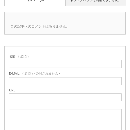
この記事へのコメントはありません。
名前
( 必須 )
E-MAIL
( 必須 ) - 公開されません -
URL