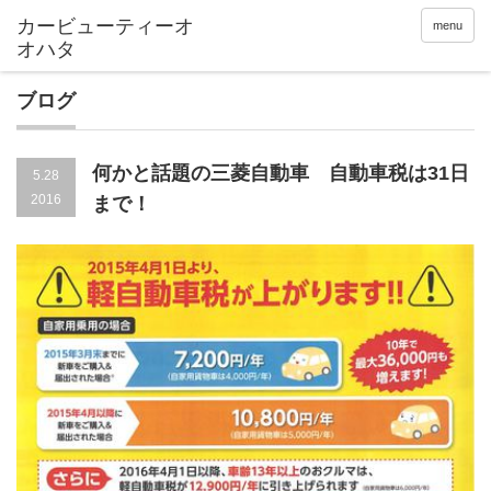
menu
ブログ
何かと話題の三菱自動車 自動車税は31日
5.28
2016
まで！