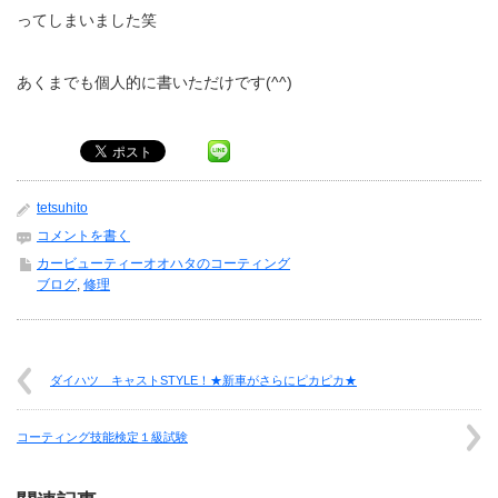
ってしまいました笑
あくまでも個人的に書いただけです(^^)
tetsuhito
コメントを書く
カービューティーオオハタのコーティング
ブログ
,
修理
ダイハツ キャストSTYLE！★新車がさらにピカピカ★
コーティング技能検定１級試験