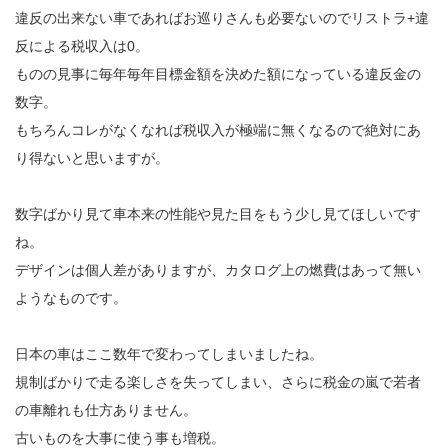
違反の出来ない車であればお巡りさんも必要ないのでリストラ+違
反による税収入は0。
ものの見事に毎年毎年目標金額を決めた額になっている違反金の
数字。
もちろんコレがなくなれば税収入が極端に無くなるので絶対にあ
り得ないと思いますが。
数字ばかり見て車本来の性能や見た目をもう少し見てほしいです
ね。
デザインは個人差がありますが、カタログ上の燃費はあって無い
ようなものです。
日本の車はここ数年で変わってしまいましたね。
規制ばかりで走る楽しさを失ってしまい、さらに税金の嵐で若者
の車離れも仕方ありません。
古いものを大事に使う事も増税。