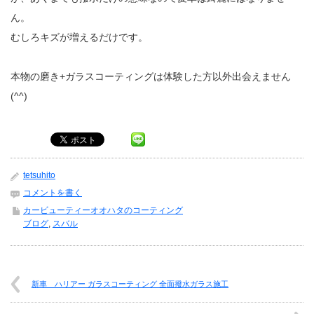
ん。
むしろキズが増えるだけです。
本物の磨き+ガラスコーティングは体験した方以外出会えません
(^^)
tetsuhito
コメントを書く
カービューティーオオハタのコーティング
ブログ
,
スバル
新車 ハリアー ガラスコーティング 全面撥水ガラス施工