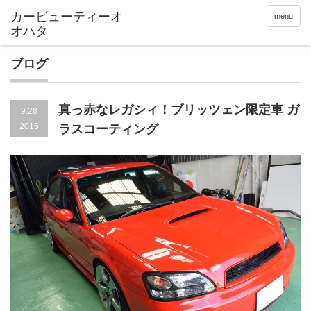
menu
ブログ
真っ赤なレガシィ！ブリッツェン限定車 ガ
9.28
2015
ラスコーティング