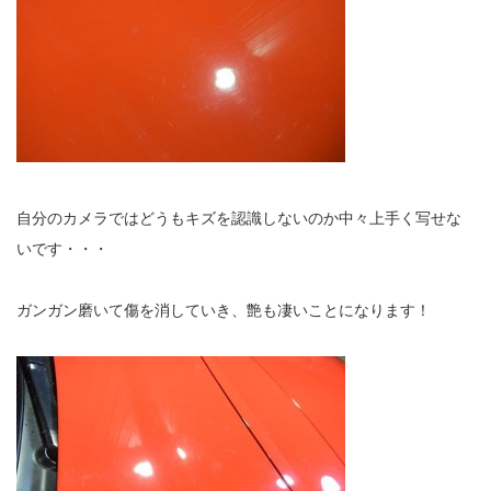
自分のカメラではどうもキズを認識しないのか中々上手く写せな
いです・・・
ガンガン磨いて傷を消していき、艶も凄いことになります！