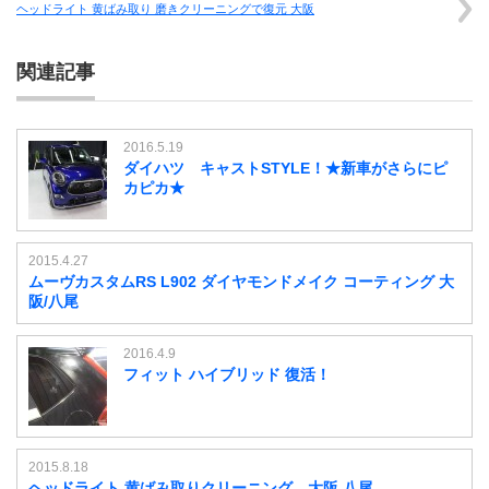
ヘッドライト 黄ばみ取り 磨きクリーニングで復元 大阪
関連記事
2016.5.19
ダイハツ キャストSTYLE！★新車がさらにピ
カピカ★
2015.4.27
ムーヴカスタムRS L902 ダイヤモンドメイク コーティング 大
阪/八尾
2016.4.9
フィット ハイブリッド 復活！
2015.8.18
ヘッドライト 黄ばみ取りクリーニング 大阪 八尾