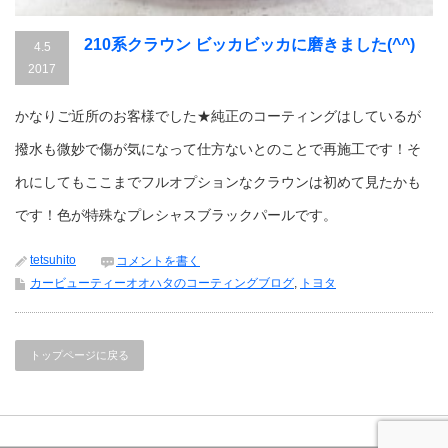
210系クラウン ビッカビッカに磨きました(^^)
4.5
2017
かなりご近所のお客様でした★純正のコーティングはしているが
撥水も微妙で傷が気になって仕方ないとのことで再施工です！そ
れにしてもここまでフルオプションなクラウンは初めて見たかも
です！色が特殊なプレシャスブラックパールです。
tetsuhito
コメントを書く
カービューティーオオハタのコーティングブログ
,
トヨタ
トップページに戻る