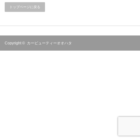
トップページに戻る
Copyright ©
カービューティーオオハタ