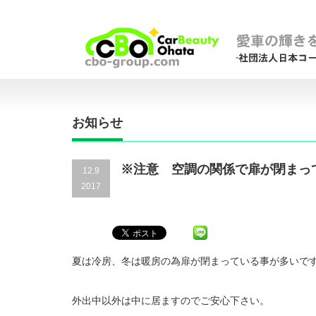
お知らせ
※注意 空調の関係で扉が閉まっ
12.9
2017
夏は冷房、冬は暖房の為扉が閉まっている事が多いで
外出中以外は中に居ますのでご安心下さい。