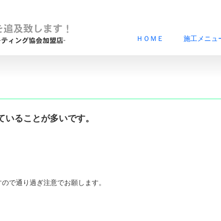
ＨＯＭＥ
施工メニュ
ていることが多いです。
すので通り過ぎ注意でお願します。