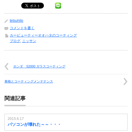
tetsuhito
コメントを書く
カービューティーオオハタのコーティング
ブログ
,
ニッサン
ホンダ S2000 ガラスコーティング
車検とコーティングメンテナンス
関連記事
2015.6.17
パソコンが壊れた～～・・・