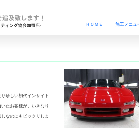
ＨＯＭＥ
施工メニュ
なり珍しい初代インサイト
頂いたお客様が、いきなり
無しなのにもビックリしま