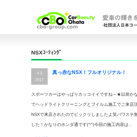
NSXｺｰﾃｨﾝｸﾞ
真っ赤なNSX！フルオリジナル！
4.3
2017
スポーツカーはやっぱりカッコイイですね～★以前か
でヘッドライトクリーニングとフイルム施工でご来店
NSXで来店されたのでビックリしましたよ笑パワステ
した！かなりのホンダ通です(^^)今回の施工内容は...